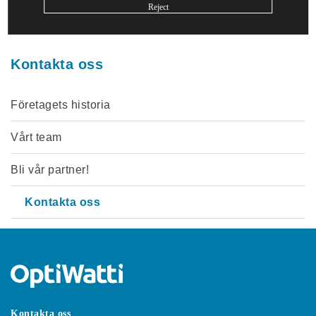
Reject
Kontakta oss
Företagets historia
Vårt team
Bli vår partner!
Kontakta oss
Kontakta oss