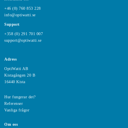
+46 (0) 760 853 228
info@optiwatti.se
Support
+358 (0) 291 701 007
support@optiwatti.se
Adress
OptiWatti AB
Kistagången 20 B
16440 Kista
Hur fungerar det?
Referenser
Vanliga frågor
Om oss