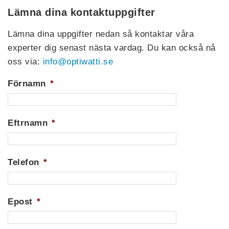
Lämna dina kontaktuppgifter
Lämna dina uppgifter nedan så kontaktar våra
experter dig senast nästa vardag. Du kan också nå
oss via:
info@optiwatti.se
Förnamn
*
Eftrnamn
*
Telefon
*
Epost
*