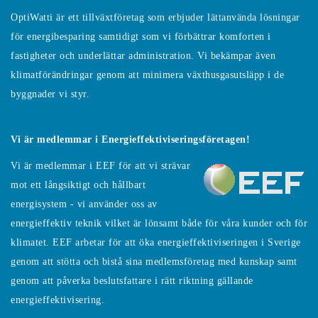
OptiWatti är ett tillväxtföretag som erbjuder lättanvända lösningar
för energibesparing samtidigt som vi förbättrar komforten i
fastigheter och underlättar administration. Vi bekämpar även
klimatförändringar genom att minimera växthusgasutsläpp i de
byggnader vi styr.
Vi är medlemmar i Energieffektiviseringsföretagen!
Vi är medlemmar i EEF för att vi strävar
mot ett långsiktigt och hållbart
energisystem - vi använder oss av
energieffektiv teknik vilket är lönsamt både för våra kunder och för
klimatet. EEF arbetar för att öka energieffektiviseringen i Sverige
genom att stötta och bistå sina medlemsföretag med kunskap samt
genom att påverka beslutsfattare i rätt riktning gällande
energieffektivisering.