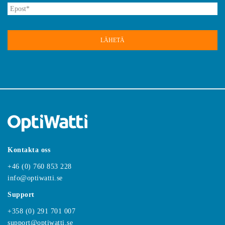
Epost
*
Kontakta oss
+46 (0) 760 853 228
info@optiwatti.se
Support
+358 (0) 291 701 007
support@optiwatti.se