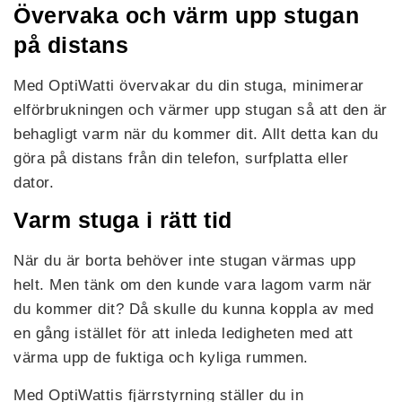
Övervaka och värm upp stugan
på distans
Med OptiWatti övervakar du din stuga, minimerar
elförbrukningen och värmer upp stugan så att den är
behagligt varm när du kommer dit. Allt detta kan du
göra på distans från din telefon, surfplatta eller
dator.
Varm stuga i rätt tid
När du är borta behöver inte stugan värmas upp
helt. Men tänk om den kunde vara lagom varm när
du kommer dit? Då skulle du kunna koppla av med
en gång istället för att inleda ledigheten med att
värma upp de fuktiga och kyliga rummen.
Med OptiWattis fjärrstyrning ställer du in