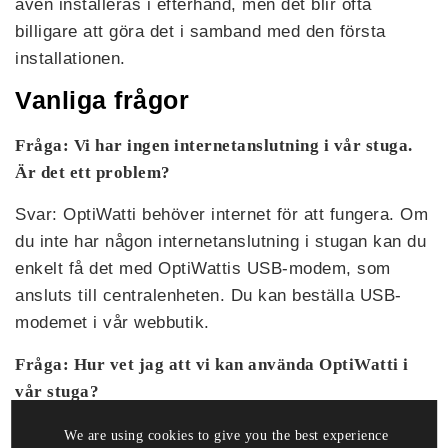
även installeras i efterhand, men det blir ofta
billigare att göra det i samband med den första
installationen.
Vanliga frågor
Fråga: Vi har ingen internetanslutning i vår stuga.
Är det ett problem?
Svar: OptiWatti behöver internet för att fungera. Om
du inte har någon internetanslutning i stugan kan du
enkelt få det med OptiWattis USB-modem, som
ansluts till centralenheten. Du kan beställa USB-
modemet i vår webbutik.
Fråga: Hur vet jag att vi kan använda OptiWatti i
vår stuga?
Svar: OptiWatti kan användas i stugor med el- eller
We are using cookies to give you the best experience