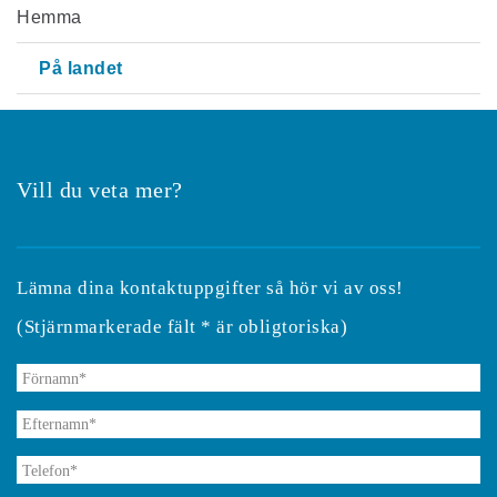
Hemma
På landet
Vill du veta mer?
Lämna dina kontaktuppgifter så hör vi av oss!
(Stjärnmarkerade fält * är obligtoriska)
Förnamn
*
Efternamn
*
Telefon
*