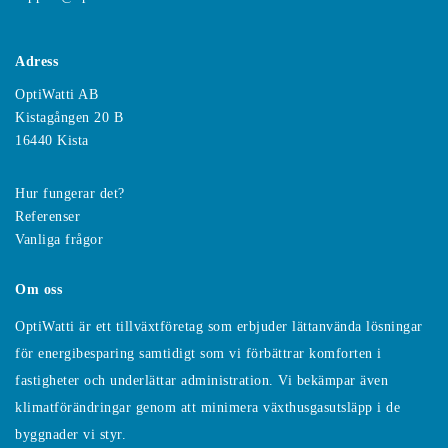
Adress
OptiWatti AB
Kistagången 20 B
16440 Kista
Hur fungerar det?
Referenser
Vanliga frågor
Om oss
OptiWatti är ett tillväxtföretag som erbjuder lättanvända lösningar
för energibesparing samtidigt som vi förbättrar komforten i
fastigheter och underlättar administration. Vi bekämpar även
klimatförändringar genom att minimera växthusgasutsläpp i de
byggnader vi styr.