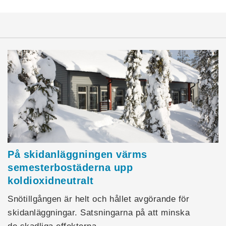
På skidanläggningen värms
semesterbostäderna upp
koldioxidneutralt
Snötillgången är helt och hållet avgörande för
skidanläggningar. Satsningarna på att minska