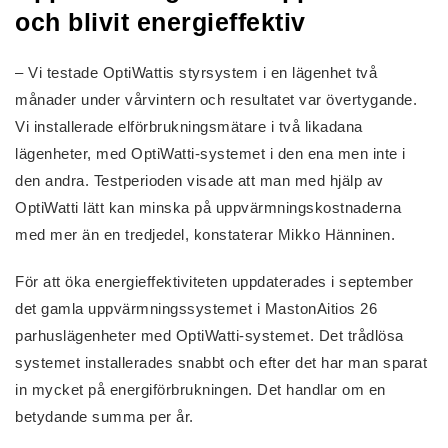
och blivit energieffektiv
– Vi testade OptiWattis styrsystem i en lägenhet två
månader under vårvintern och resultatet var övertygande.
Vi installerade elförbrukningsmätare i två likadana
lägenheter, med OptiWatti-systemet i den ena men inte i
den andra. Testperioden visade att man med hjälp av
OptiWatti lätt kan minska på uppvärmningskostnaderna
med mer än en tredjedel, konstaterar Mikko Hänninen.
För att öka energieffektiviteten uppdaterades i september
det gamla uppvärmningssystemet i MastonAitios 26
parhuslägenheter med OptiWatti-systemet. Det trådlösa
systemet installerades snabbt och efter det har man sparat
in mycket på energiförbrukningen. Det handlar om en
betydande summa per år.