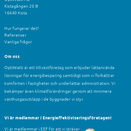
Kistagången 20 B
16440 Kista
Hur fungerar det?
Referenser
Vanliga frågor
Om oss
OptiWatti är ett tillväxtföretag som erbjuder lättanvända
lösningar för energibesparing samtidigt som vi förbättrar
komforten i fastigheter och underlättar administration. Vi
bekämpar även klimatförändringar genom att minimera
växthusgasutsläpp i de byggnader vi styr.
Vi är medlemmar i Energieffektiviseringsföretagen!
Vi är medlemmar i EEF för att vi strävar