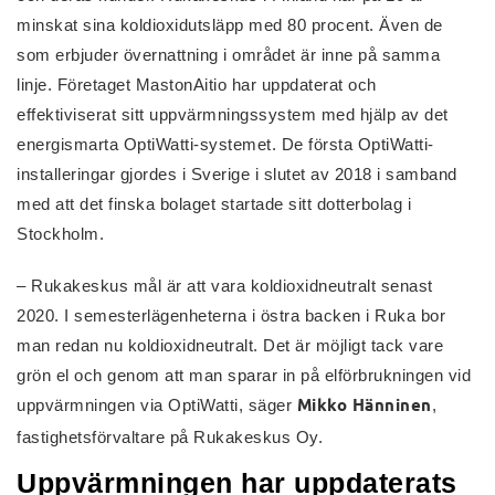
minskat sina koldioxidutsläpp med 80 procent. Även de
som erbjuder övernattning i området är inne på samma
linje. Företaget MastonAitio har uppdaterat och
effektiviserat sitt uppvärmningssystem med hjälp av det
energismarta OptiWatti-systemet. De första OptiWatti-
installeringar gjordes i Sverige i slutet av 2018 i samband
med att det finska bolaget startade sitt dotterbolag i
Stockholm.
– Rukakeskus mål är att vara koldioxidneutralt senast
2020. I semesterlägenheterna i östra backen i Ruka bor
man redan nu koldioxidneutralt. Det är möjligt tack vare
grön el och genom att man sparar in på elförbrukningen vid
uppvärmningen via OptiWatti, säger
Mikko Hänninen
,
fastighetsförvaltare på Rukakeskus Oy.
Uppvärmningen har uppdaterats