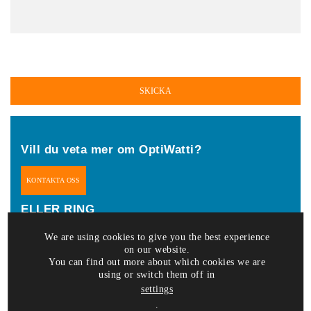
Vill du veta mer om OptiWatti?
KONTAKTA OSS
ELLER RING
We are using cookies to give you the best experience
+46 (0) 760 85 32 28
on our website.
You can find out more about which cookies we are
using or switch them off in
settings
.