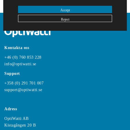
Kontakt
Accept
Reject
Kontakta oss
+46 (0) 760 853 228
info@optiwatti.se
Support
+358 (0) 291 701 007
support@optiwatti.se
Adress
OptiWatti AB
Kistagången 20 B