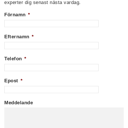
experter dig senast nästa vardag.
Förnamn
*
Efternamn
*
Telefon
*
Epost
*
Meddelande