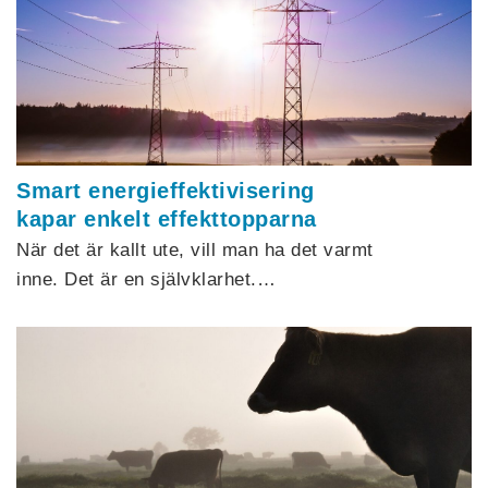
Smart energieffektivisering
kapar enkelt effekttopparna
När det är kallt ute, vill man ha det varmt
inne. Det är en självklarhet.…