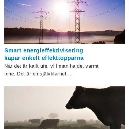
Smart energieffektivisering
kapar enkelt effekttopparna
När det är kallt ute, vill man ha det varmt
inne. Det är en självklarhet.…