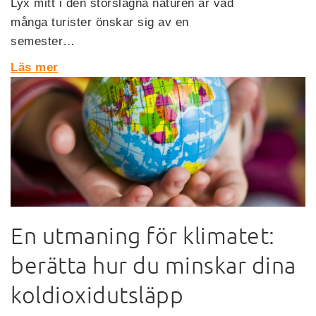
Lyx mitt i den storslagna naturen är vad
många turister önskar sig av en
semester…
Läs mer
En utmaning för klimatet:
berätta hur du minskar dina
koldioxidutsläpp