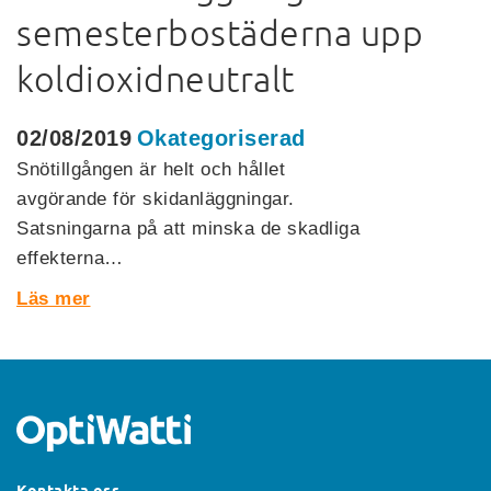
semesterbostäderna upp
koldioxidneutralt
02/08/2019
Okategoriserad
Snötillgången är helt och hållet
avgörande för skidanläggningar.
Satsningarna på att minska de skadliga
effekterna…
Läs mer