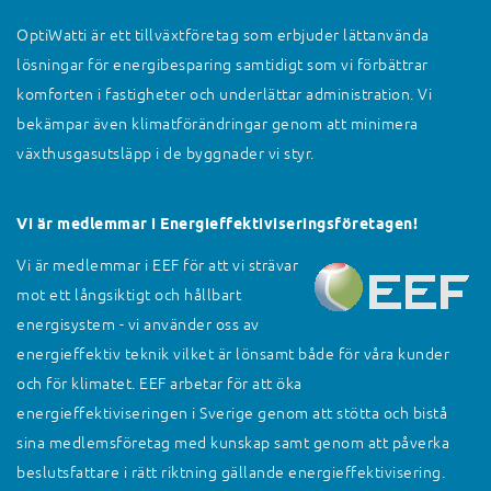
OptiWatti är ett tillväxtföretag som erbjuder lättanvända
lösningar för energibesparing samtidigt som vi förbättrar
komforten i fastigheter och underlättar administration. Vi
bekämpar även klimatförändringar genom att minimera
växthusgasutsläpp i de byggnader vi styr.
Vi är medlemmar i Energieffektiviseringsföretagen!
Vi är medlemmar i EEF för att vi strävar
mot ett långsiktigt och hållbart
energisystem - vi använder oss av
energieffektiv teknik vilket är lönsamt både för våra kunder
och för klimatet. EEF arbetar för att öka
energieffektiviseringen i Sverige genom att stötta och bistå
sina medlemsföretag med kunskap samt genom att påverka
beslutsfattare i rätt riktning gällande energieffektivisering.