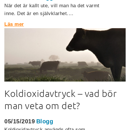
När det är kallt ute, vill man ha det varmt
inne. Det är en självklarhet.…
Läs mer
Koldioxidavtryck – vad bör
man veta om det?
05/15/2019
Blogg
Koldioxidavtryck används ofta som