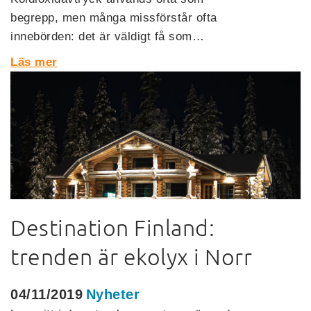
begrepp, men många missförstår ofta
innebörden: det är väldigt få som…
Läs mer
Destination Finland:
trenden är ekolyx i Norr
04/11/2019
Nyheter