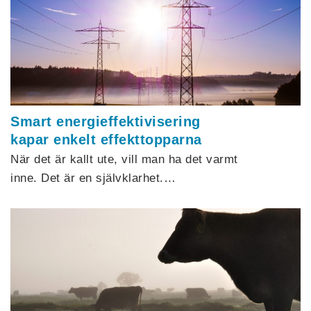
Smart energieffektivisering
kapar enkelt effekttopparna
När det är kallt ute, vill man ha det varmt
inne. Det är en självklarhet.…