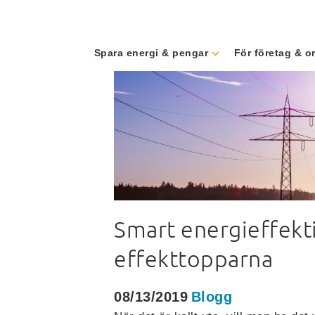
Spara energi & pengar
För företag & o
Category:
Produkti
Smart energieffekti
effekttopparna
08/13/2019
Blogg