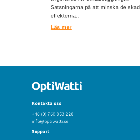
Satsningarna på att minska de skad
effekterna…
Läs mer
Kontakta oss
+46 (0) 760 853 228
info@optiwatti.se
Support