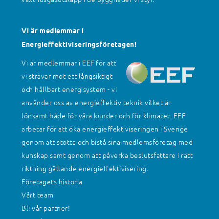
Vi är medlemmar i
Energieffektiviseringsföretagen!
Vi är medlemmar i EEF för att
vi strävar mot ett långsiktigt
och hållbart energisystem - vi
använder oss av energieffektiv teknik vilket är
lönsamt både för våra kunder och för klimatet. EEF
arbetar för att öka energieffektiviseringen i Sverige
genom att stötta och bistå sina medlemsföretag med
kunskap samt genom att påverka beslutsfattare i rätt
riktning gällande energieffektivisering.
Företagets historia
Vårt team
Bli vår partner!