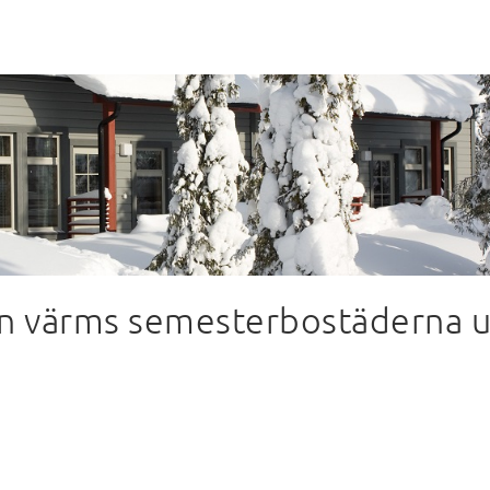
en värms semesterbostäderna 