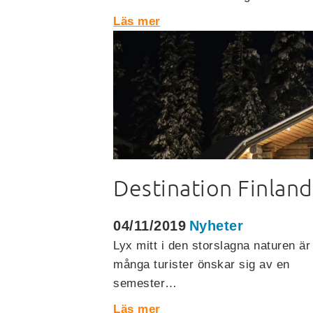
Läs mer
Destination Finland
04/11/2019
Nyheter
Lyx mitt i den storslagna naturen är
många turister önskar sig av en
semester…
Läs mer