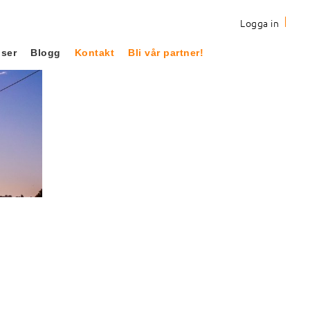
Logga in
nser
Blogg
Kontakt
Bli vår partner!