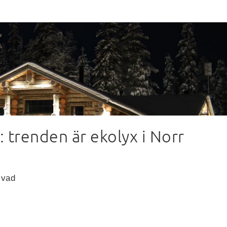
: trenden är ekolyx i Norr
 vad