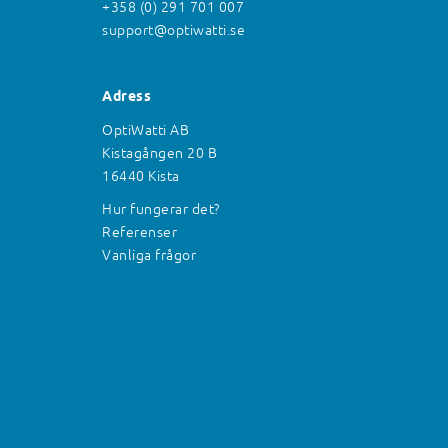
+358 (0) 291 701 007
support@optiwatti.se
Adress
OptiWatti AB
Kistagången 20 B
16440 Kista
Hur fungerar det?
Referenser
Vanliga frågor