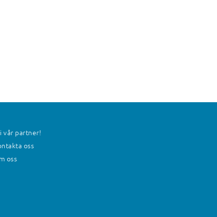
i vår partner!
ntakta oss
m oss