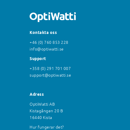
Kontakta oss
+46 (0) 760 853 228
info@optiwatti.se
Support
+358 (0) 291 701 007
support@optiwatti.se
Adress
OptiWatti AB
Kistagången 20 B
16440 Kista
Hur fungerar det?