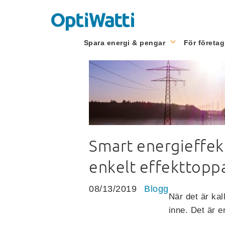
Spara energi & pengar
För företag
Smart energieffekt
enkelt effekttopp
08/13/2019
Blogg
När det är kal
inne. Det är e