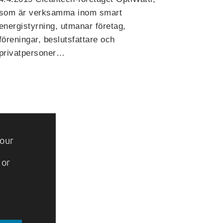
som är verksamma inom smart
energistyrning, utmanar företag,
föreningar, beslutsfattare och
privatpersoner…
 our
 or