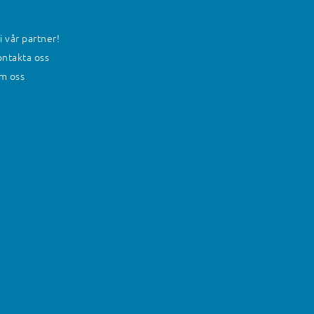
i vår partner!
ntakta oss
m oss