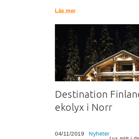
Läs mer
Destination Finlan
ekolyx i Norr
04/11/2019
Nyheter
Lyx mitt i d